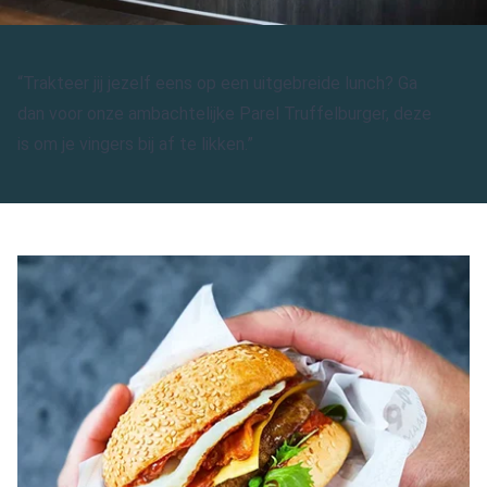
“Trakteer jij jezelf eens op een uitgebreide lunch? Ga
dan voor onze ambachtelijke Parel Truffelburger, deze
is om je vingers bij af te likken.”