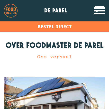
DE PAREL
BESTEL DIRECT
Over Foodmaster de Parel
Ons verhaal